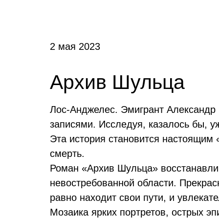
2 мая 2023
Архив Шульца
Лос-Анджелес. Эмигрант Александр 
записями. Исследуя, казалось бы, у
Эта история становится настоящим 
смерть.
Роман «Архив Шульца» восстанавлив
невостребованной области. Прекрасн
равно находит свои пути, и увлекат
Мозаика ярких портретов, острых э