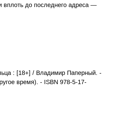
ти вплоть до последнего адреса —
ца : [18+] / Владимир Паперный. -
ругое время). - ISBN 978-5-17-