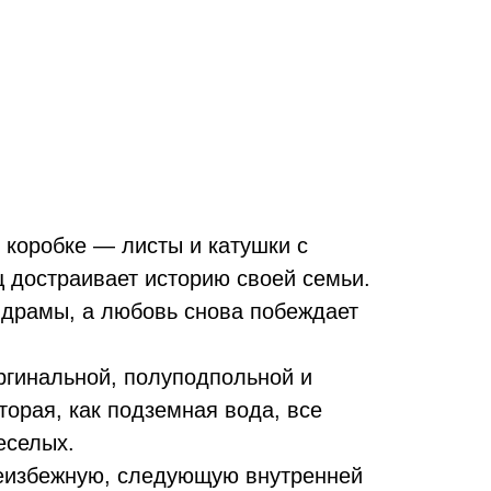
 коробке — листы и катушки с
ц достраивает историю своей семьи.
 драмы, а любовь снова побеждает
ргинальной, полуподпольной и
орая, как подземная вода, все
еселых.
 неизбежную, следующую внутренней