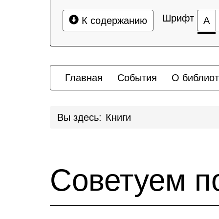
Шрифт
К содержанию
А
Главная
События
О библиот
Вы здесь:
Книги
Советуем п