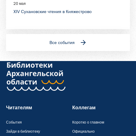
20 мая
XIV Сухановские чтения в Княжестрово
Все события
Читателям
Коллегам
События
Коротко о главном
Зайди в библиотеку
Официально