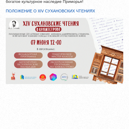
богатое культурное наследие Приморья!
Обновить
ПОЛОЖЕНИЕ О XIV СУХАНОВСКИХ ЧТЕНИЯХ
Я согласен на обработку
персональных данных
Я согласен с
правилами использования материалов
,
размещённых на портале.
Зарегистрироваться
Уже зарегистрированы?
Войти